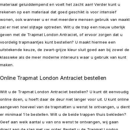
materiaal geluiddempend en voelt het zacht aan! Verder kunt u
rekenen op een materiaal dat goed geschikt is voor intensief
wonen, ook wanneer u er met meerdere mensen gebruik van maakt
zal er niet snel slijtage optreden. Wilt u de trap een nieuw uiterlijk
geven met de Trapmat London Antraciet, of ervoor zorgen dat u
voordelig trapmaantjes kunt bestellen? U maakt hiermee een
uitstekende keuze, de zwart-grijze kleur sluit goed aan bij zowel de
klassieke als de meer moderne interieurs waar u gebruik van kunt
maken.
Online Trapmat London Antraciet bestellen
Wilt u de Trapmat London Antraciet bestellen? U kunt dit eenvoudig
online doen, u hoeft daar de deur niet langer voor uit. U kunt online
aangeven hoeveel van de trapmatten u wenst te ontvangen, u dient
er minimaal 1 te bestellen. Wilt u de beide trappen thuis bekleden?
Geef aan welk aantal u van ons wenst te ontvangen, wij gaan
direct aan de slag met uw order. Bestelt u de Trapmat London