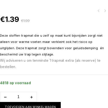
€
1.39
€
1.99
Deze stoffen trapmat die u zelf op maat kunt bijsnijden zorgt niet
alleen voor warme voeten maar verkleint ook het risico op
uitglijden. Deze trapmat zorgt bovendien voor geluidsdemping én
beschermd uw trap tegen slijtage.
Wij adviseren u om tenminste 1 trapmat extra (als reserve) te
bestellen.
4818 op voorraad
TOEVOEGEN AAN WINKELWAGEN