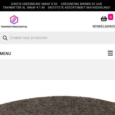
GRATIS VERZENDING VANAF € 30.
VERZENDING BINNEN 24 UUR
TRAPMATTEN AL VANAF € 1.49
GROOTSTE ASSORTIMENT VAN NEDERLAND!
0
WINKELMAND
MENU