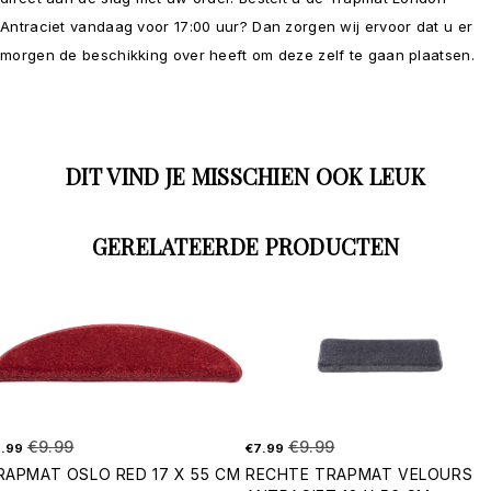
Antraciet vandaag voor 17:00 uur? Dan zorgen wij ervoor dat u er
morgen de beschikking over heeft om deze zelf te gaan plaatsen.
DIT VIND JE MISSCHIEN OOK LEUK
GERELATEERDE PRODUCTEN
€
9.99
€
9.99
.99
€
7.99
RAPMAT OSLO RED 17 X 55 CM
RECHTE TRAPMAT VELOURS