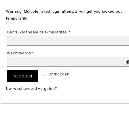
Warning: Multiple failed login attempts will get you locked out
temporarily.
Gebruikersnaam of e-mailadres
*
Wachtwoord
*
Onthouden
INLOGGEN
Uw wachtwoord vergeten?