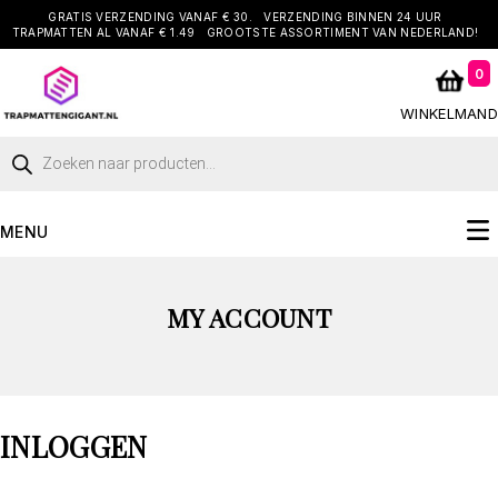
GRATIS VERZENDING VANAF € 30.
VERZENDING BINNEN 24 UUR
TRAPMATTEN AL VANAF € 1.49
GROOTSTE ASSORTIMENT VAN NEDERLAND!
0
WINKELMAND
MENU
MY ACCOUNT
INLOGGEN