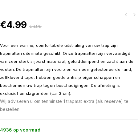
€
4.99
€
6.99
Voor een warme, comfortabele uitstraling van uw trap zijn
trapmatten uitermate geschikt. Onze trapmatten zijn vervaardigd
van zeer sterk slijtvast materiaal, geluiddempend en zacht aan de
voeten. De trapmatten zijn voorzien van een gefestoneerde rand,
zelfklevend tape, hebben goede antislip eigenschappen en
beschermen uw trap tegen beschadigingen. De afmeting is
exclusief omslagranden (ca. 3 cm).
Wij adviseren u om tenminste 1 trapmat extra (als reserve) te
bestellen.
4936 op voorraad