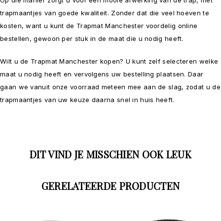
Op die manier zorgt u voor een mooie afwerking van de trap, met
trapmaantjes van goede kwaliteit. Zonder dat die veel hoeven te
kosten, want u kunt de Trapmat Manchester voordelig online
bestellen, gewoon per stuk in de maat die u nodig heeft.
Wilt u de Trapmat Manchester kopen? U kunt zelf selecteren welke
maat u nodig heeft en vervolgens uw bestelling plaatsen. Daar
gaan we vanuit onze voorraad meteen mee aan de slag, zodat u de
trapmaantjes van uw keuze daarna snel in huis heeft.
DIT VIND JE MISSCHIEN OOK LEUK
GERELATEERDE PRODUCTEN