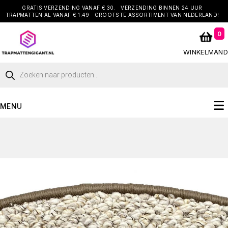
GRATIS VERZENDING VANAF € 30.
VERZENDING BINNEN 24 UUR
TRAPMATTEN AL VANAF € 1.49
GROOTSTE ASSORTIMENT VAN NEDERLAND!
0
WINKELMAND
MENU